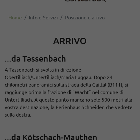
Home
Info e Servizi
Posizione e arrivo
ARRIVO
...da Tassenbach
A Tassenbach si svolta in direzione
Obertilliach/Untertilliach/Maria Luggau. Dopo 24
chilometri panoramici sulla strada della Gailtal (B111), si
raggiunge prima la frazione di "Wacht" nel comune di
Untertilliach. A questo punto mancano solo 500 metri alla
vostra destinazione, la Ferienhaus Schneider, che vedrete
sulla destra.
...da Kötschach-Mauthen